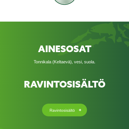
AINESOSAT
Tonnikala (Keltaevä), vesi, suola.
RAVINTOSISÄLTÖ
Ravintosisältö