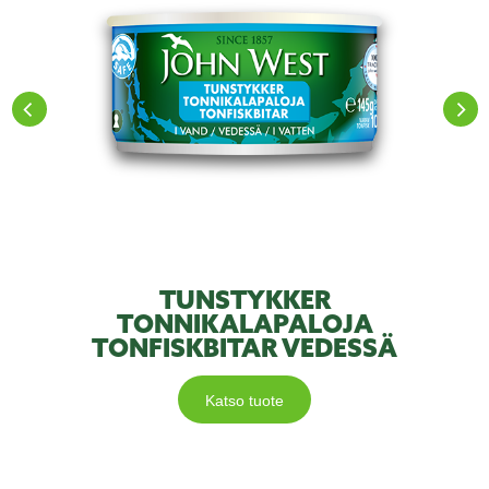
TUNSTYKKER
TONNIKALAPALOJA
TONFISKBITAR VEDESSÄ
Katso tuote