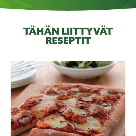
TÄHÄN LIITTYVÄT
RESEPTIT