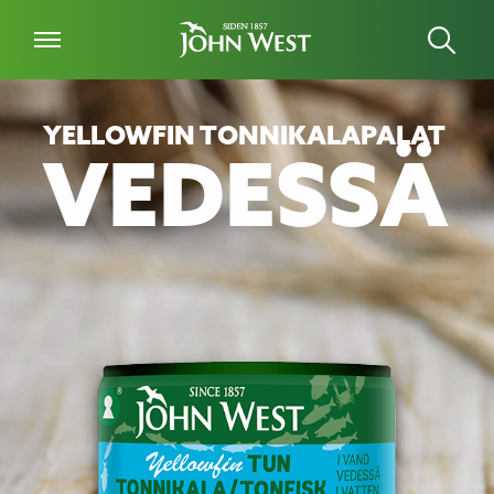
YELLOWFIN TONNIKALAPALAT
VEDESSÄ