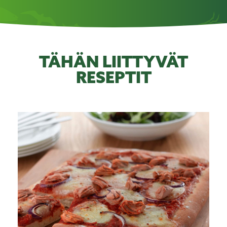
TÄHÄN LIITTYVÄT
RESEPTIT