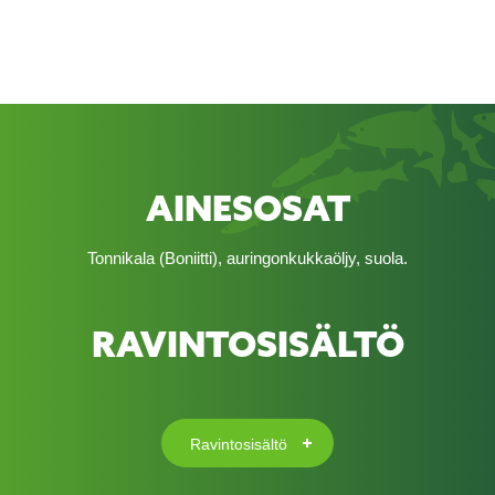
AINESOSAT
Tonnikala (Boniitti), auringonkukkaöljy, suola.
RAVINTOSISÄLTÖ
Ravintosisältö