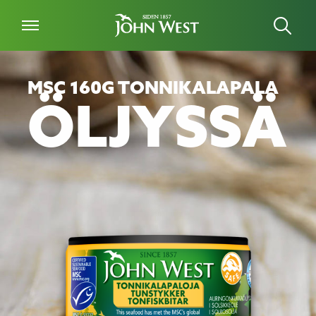
MSC 160G TONNIKALAPALA
ÖLJYSSÄ