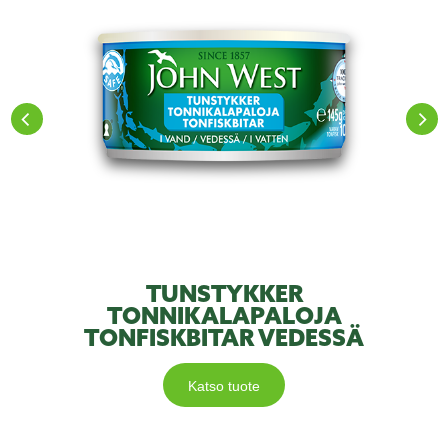
TUNSTYKKER
TONNIKALAPALOJA
TONFISKBITAR VEDESSÄ
Katso tuote