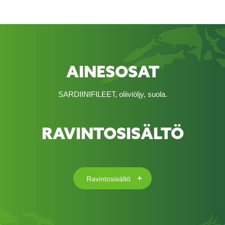
AINESOSAT
SARDIINIFILEET, oliiviöljy, suola.
RAVINTOSISÄLTÖ
Ravintosisältö