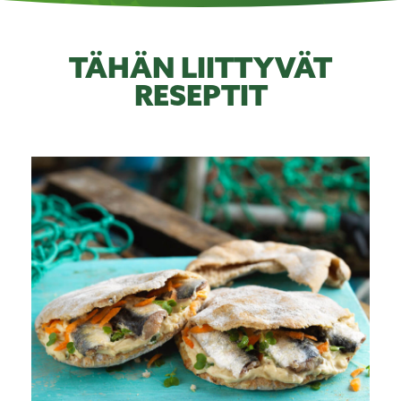
TÄHÄN LIITTYVÄT
RESEPTIT