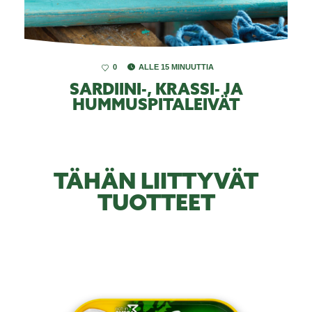
0
ALLE 15 MINUUTTIA
SARDIINI-, KRASSI- JA
HUMMUSPITALEIVÄT
TÄHÄN LIITTYVÄT
TUOTTEET