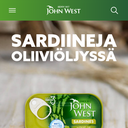
SARDIINEJA
OLIIVIÖLJYSSÄ